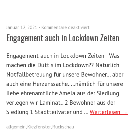
Januar 12, 2021
Kommentare deaktiviert
En­ga­ge­ment auch in Lockdown Zeiten
En­ga­ge­ment auch in Lockdown Zeiten Was
machen die Düttis im Lockdown?? Natürlich
Notfallbetreuung für unsere Bewohner… aber
auch eine Herzenssache…..nämlich für unsere
liebe ehrenamtliche Amela aus der Siedlung
verlegen wir Laminat.. 2 Bewohner aus der
Siedlung 1 Stadtteilvater und …
Weiterlesen →
allgemein
,
Kiezfenster
,
Rückschau