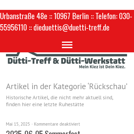
Urbanstraße 48e :: 10967 Berlin :: Telefon: 030-
55956110 :: dieduettis@duetti-treff.de
Artikel in der Kategorie ‘
Rückschau
’
Historische Artikel, die nicht mehr aktuell sind,
finden hier eine letzte Ruhestätte
Mai 15, 2025
Kommentare deaktiviert
2025-06-05 Sommerfest