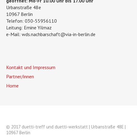
geöffnet: Mo-Fr 10.00 Uhr bis 17.00 Uhr
Urbanstraße 48e
10967 Berlin
Telefon: 030-55956110
Leitung: Emine Yilmaz
e-Mail: wds.nachbarschaft@via-in-berlin.de
Kontakt und Impressum
Partner/innen
Home
© 2017 duetti-treff und duetti-werkstatt | Urbanstraße 48E |
10967 Berlin