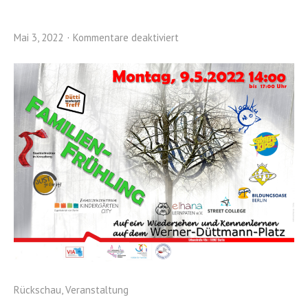
Mai 3, 2022
Kommentare deaktiviert
Rückschau
,
Veranstaltung